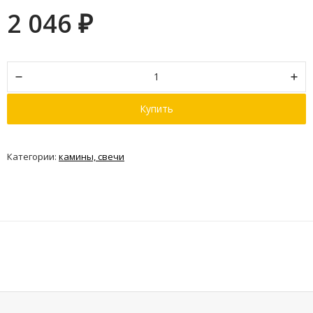
2 046
₽
Купить
Категории:
камины, свечи