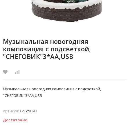
Музыкальная новогодняя
композиция с подсветкой,
"СНЕГОВИК"3*АА,USB
Музыкальная новогодняя композиция с подсветкой,
"СНЕГОВИК"3*АА,USB
Артикул:
L-SZ502B
Достаточно