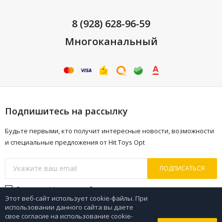
8 (928) 628-96-59
Многоканальный
Подпишитесь на рассылку
Будьте первыми, кто получит интересные новости, возможности
и специальные предложения от Hit Toys Opt
ПОДПИСАТЬСЯ
Я согласен(a)
с политикой персональных данных
Этот веб-сайт использует cookie-файлы. При
использовании данного сайта вы даете
свое согласие на использование cookie-