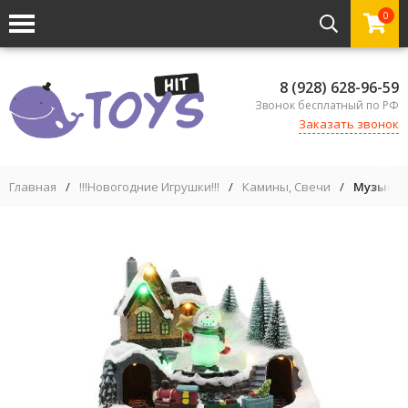
0
8 (928) 628-96-59
Звонок бесплатный по РФ
Заказать звонок
Главная
/
!!!Новогодние Игрушки!!!
/
Камины, Свечи
/
Музыкал